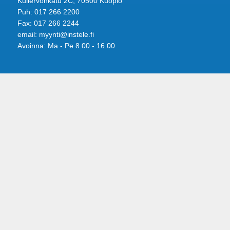
Kullervonkatu 2C, 70500 Kuopio
Puh: 017 266 2200
Fax: 017 266 2244
email: myynti@instele.fi
Avoinna: Ma - Pe 8.00 - 16.00