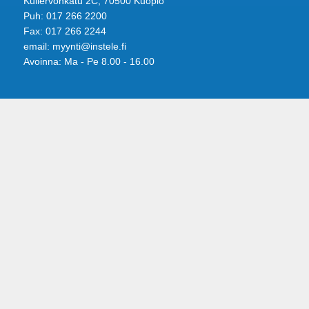
Kullervonkatu 2C, 70500 Kuopio
Puh: 017 266 2200
Fax: 017 266 2244
email: myynti@instele.fi
Avoinna: Ma - Pe 8.00 - 16.00