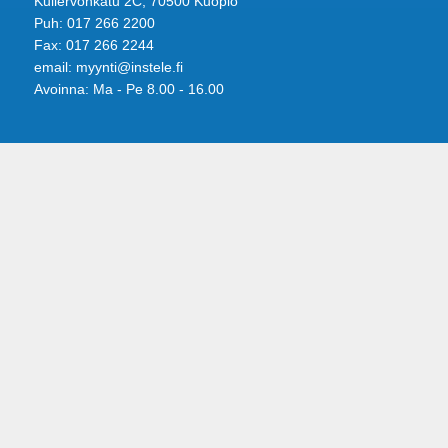
Kullervonkatu 2C, 70500 Kuopio
Puh: 017 266 2200
Fax: 017 266 2244
email: myynti@instele.fi
Avoinna: Ma - Pe 8.00 - 16.00