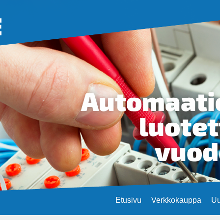
Etusivu
Verkkokauppa
Uu