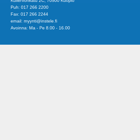
Kullervonkatu 2C, 70500 Kuopio
Puh: 017 266 2200
Fax: 017 266 2244
email: myynti@instele.fi
Avoinna: Ma - Pe 8.00 - 16.00