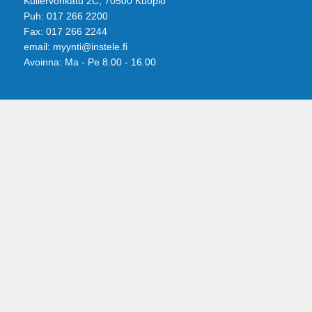
Kullervonkatu 2C, 70500 Kuopio
Puh: 017 266 2200
Fax: 017 266 2244
email: myynti@instele.fi
Avoinna: Ma - Pe 8.00 - 16.00