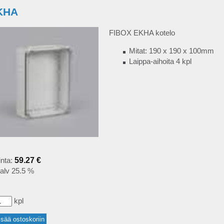
KHA
FIBOX EKHA kotelo
Mitat: 190 x 190 x 100mm
Laippa-aihoita 4 kpl
inta:
59.27 €
alv 25.5 %
kpl