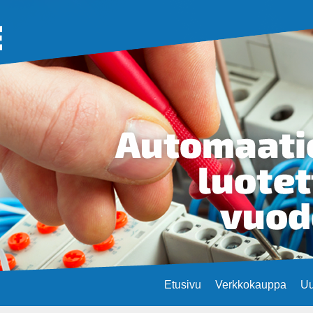
Etusivu
Verkkokauppa
Uu