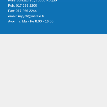
Kullervonkatu 2C, 70500 Kuopio
Puh: 017 266 2200
Fax: 017 266 2244
email: myynti@instele.fi
Avoinna: Ma - Pe 8.00 - 16.00