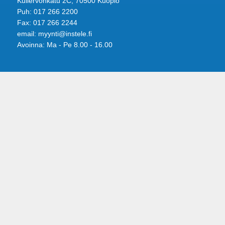
Kullervonkatu 2C, 70500 Kuopio
Puh: 017 266 2200
Fax: 017 266 2244
email: myynti@instele.fi
Avoinna: Ma - Pe 8.00 - 16.00