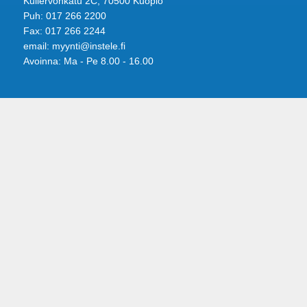
Kullervonkatu 2C, 70500 Kuopio
Puh: 017 266 2200
Fax: 017 266 2244
email: myynti@instele.fi
Avoinna: Ma - Pe 8.00 - 16.00